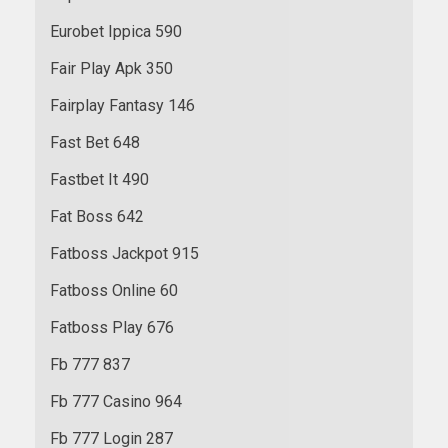
Eurobet Ippica 590
Fair Play Apk 350
Fairplay Fantasy 146
Fast Bet 648
Fastbet It 490
Fat Boss 642
Fatboss Jackpot 915
Fatboss Online 60
Fatboss Play 676
Fb 777 837
Fb 777 Casino 964
Fb 777 Login 287