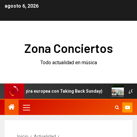
agosto 6, 2026
Zona Conciertos
Todo actualidad en música
m (y gira europea con Taking Back Sunday)
¿Qué está 
Inicio
Actualidad