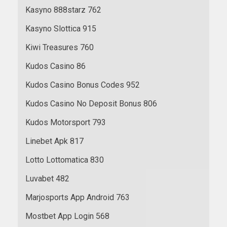
Kasyno 888starz 762
Kasyno Slottica 915
Kiwi Treasures 760
Kudos Casino 86
Kudos Casino Bonus Codes 952
Kudos Casino No Deposit Bonus 806
Kudos Motorsport 793
Linebet Apk 817
Lotto Lottomatica 830
Luvabet 482
Marjosports App Android 763
Mostbet App Login 568