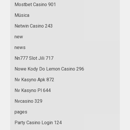
Mostbet Casino 901
Música
Netwin Casino 243
new
news
Nn777 Slot Jili 717
Nowe Kody Do Lemon Casino 296
Nv Kasyno Apk 872
Nv Kasyno Pl 644
Nvcasino 329
pages
Party Casino Login 124