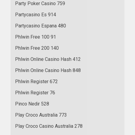
Party Poker Casino 759
Partycasino Es 914
Partycasino Espana 480
Phlwin Free 100 91
Phlwin Free 200 140
Phlwin Online Casino Hash 412
Phlwin Online Casino Hash 848
Phlwin Register 672
Phlwin Register 76
Pinco Nedir 528
Play Croco Australia 773
Play Croco Casino Australia 278