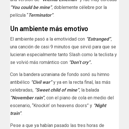
“You could be mine”
, doblemente célebre por la
película “
Terminator”
.
Un ambiente más emotivo
El ambiente pasó a la emotividad con
“Estranged”
,
una canción de casi 9 minutos que sirvió para que se
lucieran especialmente tanto Slash como la teclista y
se volvió más romántico con
“Don’t cry”.
Con la bandera ucraniana de fondo sonó su himno
antibélico
“Civil war”
y ya en la recta final, las más
celebradas,
“Sweet child of mine”
, la balada
“November rain”
, con el piano de cola en medio del
escenario, “Knockin’ on heavens doors” y
“Night
train”
.
Pese a que ya habían pasado las tres horas de