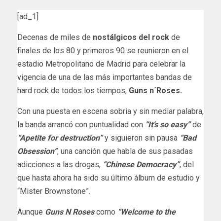
[ad_1]
Decenas de miles de
nostálgicos del rock
de
finales de los 80 y primeros 90 se reunieron en el
estadio Metropolitano de Madrid para celebrar la
vigencia de una de las más importantes bandas de
hard rock de todos los tiempos,
Guns n´Roses.
Con una puesta en escena sobria y sin mediar palabra,
la banda arrancó con puntualidad con
“It’s so easy”
de
“Apetite for destruction”
y siguieron sin pausa
“Bad
Obsession”
, una canción que habla de sus pasadas
adicciones a las drogas,
“Chinese Democracy”
, del
que hasta ahora ha sido su último álbum de estudio y
“Mister Brownstone”.
Aunque
Guns N Roses
como
“Welcome to the