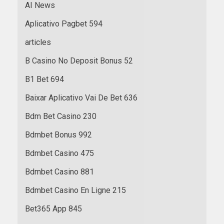
AI News
Aplicativo Pagbet 594
articles
B Casino No Deposit Bonus 52
B1 Bet 694
Baixar Aplicativo Vai De Bet 636
Bdm Bet Casino 230
Bdmbet Bonus 992
Bdmbet Casino 475
Bdmbet Casino 881
Bdmbet Casino En Ligne 215
Bet365 App 845