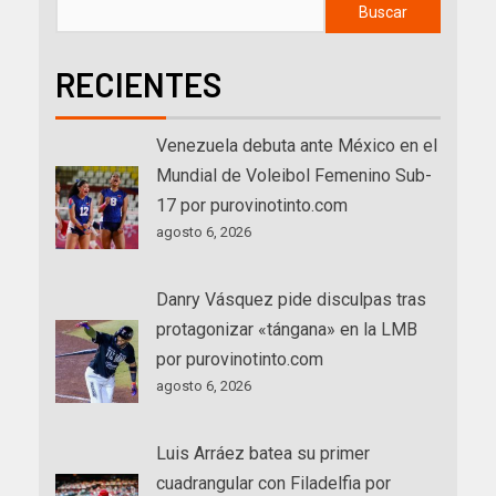
Buscar
RECIENTES
Venezuela debuta ante México en el
Mundial de Voleibol Femenino Sub-
17 por purovinotinto.com
agosto 6, 2026
Danry Vásquez pide disculpas tras
protagonizar «tángana» en la LMB
por purovinotinto.com
agosto 6, 2026
Luis Arráez batea su primer
cuadrangular con Filadelfia por