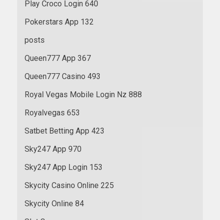
Play Croco Login 640
Pokerstars App 132
posts
Queen777 App 367
Queen777 Casino 493
Royal Vegas Mobile Login Nz 888
Royalvegas 653
Satbet Betting App 423
Sky247 App 970
Sky247 App Login 153
Skycity Casino Online 225
Skycity Online 84