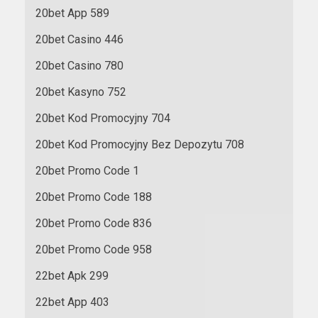
20bet App 589
20bet Casino 446
20bet Casino 780
20bet Kasyno 752
20bet Kod Promocyjny 704
20bet Kod Promocyjny Bez Depozytu 708
20bet Promo Code 1
20bet Promo Code 188
20bet Promo Code 836
20bet Promo Code 958
22bet Apk 299
22bet App 403