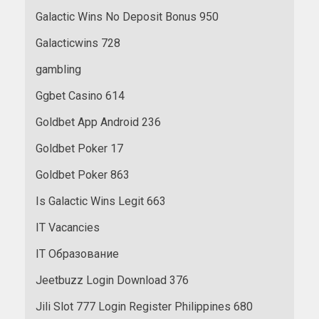
Galactic Wins No Deposit Bonus 950
Galacticwins 728
gambling
Ggbet Casino 614
Goldbet App Android 236
Goldbet Poker 17
Goldbet Poker 863
Is Galactic Wins Legit 663
IT Vacancies
IT Образование
Jeetbuzz Login Download 376
Jili Slot 777 Login Register Philippines 680