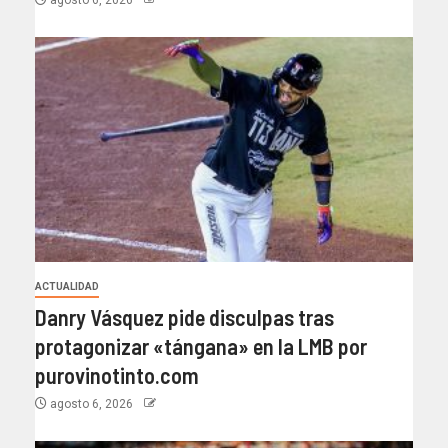
agosto 6, 2026
ACTUALIDAD
Danry Vásquez pide disculpas tras
protagonizar «tángana» en la LMB por
purovinotinto.com
agosto 6, 2026