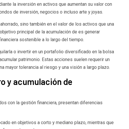
diante la inversión en activos que aumentan su valor con
ondos de inversión, negocios o incluso arte y joyas.
 ahorrado, sino también en el valor de los activos que una
 objetivo principal de la acumulación de es generar
inanciera sostenible a lo largo del tiempo.
larla o invertir en un portafolio diversificado en la bolsa
cumular patrimonio. Estas acciones suelen requerir un
 mayor tolerancia al riesgo y una visión a largo plazo.
ro y acumulación de
s con la gestión financiera, presentan diferencias
ocado en objetivos a corto y mediano plazo, mientras que