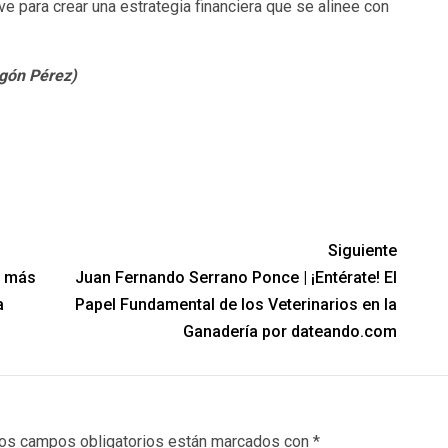
 para crear una estrategia financiera que se alinee con
gón Pérez)
Siguiente
e más
Juan Fernando Serrano Ponce | ¡Entérate! El
a
Papel Fundamental de los Veterinarios en la
Ganadería por dateando.com
os campos obligatorios están marcados con
*