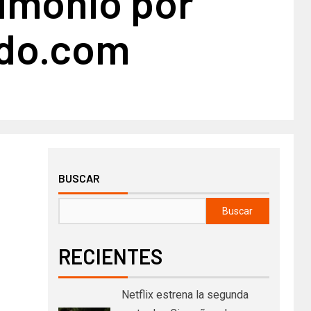
rimonio por
do.com
BUSCAR
Buscar
RECIENTES
Netflix estrena la segunda