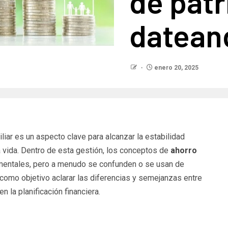
de pat
datean
enero 20, 2025
liar es un aspecto clave para alcanzar la estabilidad
a vida. Dentro de esta gestión, los conceptos de
ahorro
entales, pero a menudo se confunden o se usan de
 como objetivo aclarar las diferencias y semejanzas entre
 la planificación financiera.