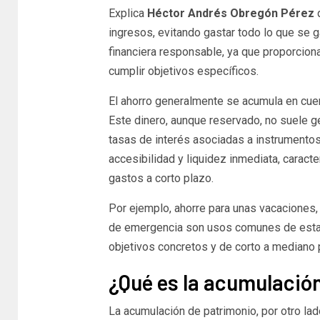
Explica
Héctor Andrés Obregón Pérez
q
ingresos, evitando gastar todo lo que se g
financiera responsable, ya que proporcion
cumplir objetivos específicos.
El ahorro generalmente se acumula en cuen
Este dinero, aunque reservado, no suele ge
tasas de interés asociadas a instrumentos 
accesibilidad y liquidez inmediata, caract
gastos a corto plazo.
Por ejemplo, ahorre para unas vacaciones,
de emergencia son usos comunes de esta p
objetivos concretos y de corto a mediano 
¿Qué es la acumulació
La acumulación de patrimonio, por otro lad