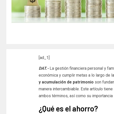
[ad_1]
DAT.-
La gestión financiera personal y fami
económica y cumplir metas a lo largo de l
y acumulación de patrimonio
son fundam
manera intercambiable. Este artículo tiene
ambos términos, así como su importancia en
¿Qué es el ahorro?