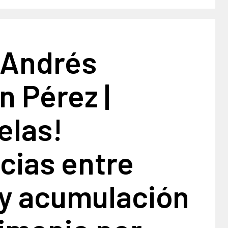
 Andrés
 Pérez |
elas!
cias entre
 y acumulación