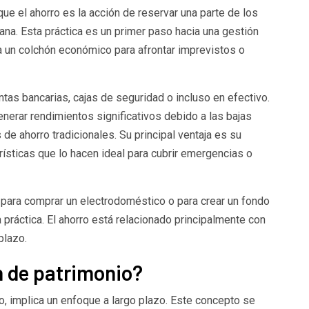
ue el ahorro es la acción de reservar una parte de los
ana. Esta práctica es un primer paso hacia una gestión
a un colchón económico para afrontar imprevistos o
tas bancarias, cajas de seguridad o incluso en efectivo.
nerar rendimientos significativos debido a las bajas
de ahorro tradicionales. Su principal ventaja es su
erísticas que lo hacen ideal para cubrir emergencias o
 para comprar un electrodoméstico o para crear un fondo
ráctica. El ahorro está relacionado principalmente con
plazo.
n de patrimonio?
o, implica un enfoque a largo plazo. Este concepto se