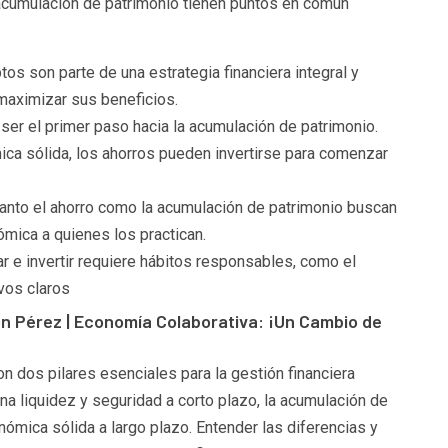
a acumulación de patrimonio tienen puntos en común
os son parte de una estrategia financiera integral y
maximizar sus beneficios.
er el primer paso hacia la acumulación de patrimonio.
ca sólida, los ahorros pueden invertirse para comenzar
 Tanto el ahorro como la acumulación de patrimonio buscan
ómica a quienes los practican.
rar e invertir requiere hábitos responsables, como el
ivos claros
 Pérez | Economía Colaborativa: ¡Un Cambio de
on dos pilares esenciales para la gestión financiera
na liquidez y seguridad a corto plazo, la acumulación de
ómica sólida a largo plazo. Entender las diferencias y