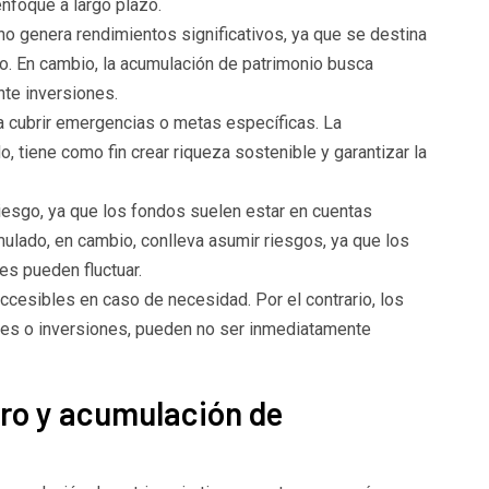
enfoque a largo plazo.
o genera rendimientos significativos, ya que se destina
go. En cambio, la acumulación de patrimonio busca
nte inversiones.
a cubrir emergencias o metas específicas. La
o, tiene como fin crear riqueza sostenible y garantizar la
riesgo, ya que los fondos suelen estar en cuentas
ulado, en cambio, conlleva asumir riesgos, ya que los
es pueden fluctuar.
ccesibles en caso de necesidad. Por el contrario, los
des o inversiones, pueden no ser inmediatamente
ro y acumulación de