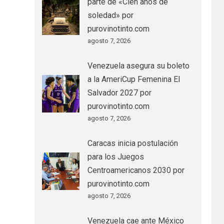
parte de «Cien años de
soledad» por
purovinotinto.com
agosto 7, 2026
Venezuela asegura su boleto
a la AmeriCup Femenina El
Salvador 2027 por
purovinotinto.com
agosto 7, 2026
Caracas inicia postulación
para los Juegos
Centroamericanos 2030 por
purovinotinto.com
agosto 7, 2026
Venezuela cae ante México