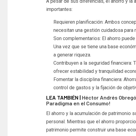
A pesar de sus diferencias, el ahorro y l
importantes:
Requieren planificación: Ambos concept
necesitan una gestión cuidadosa para 
Son complementarios: El ahorro puede s
Una vez que se tiene una base económi
a generar riqueza.
Contribuyen a la seguridad financiera:
ofrecer estabilidad y tranquilidad econ
Fomentar la disciplina financiera: Ahor
control de gastos y la fijación de objet
LEA TAMBIÉN |
Héctor Andrés Obregón
Paradigma en el Consumo!
El ahorro y la acumulación de patrimonio s
personal. Mientras que el ahorro proporcio
patrimonio permite construir una base econ