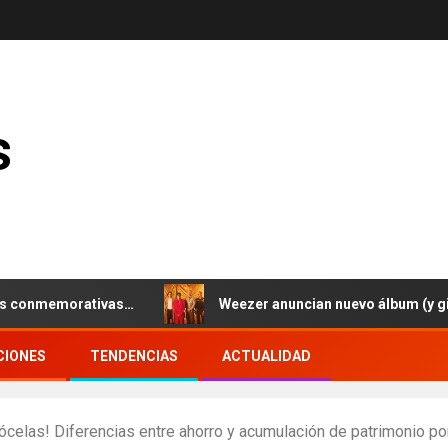
s
memorativas…
Weezer anuncian nuevo álbum (y gira euro
CIONES
TENDENCIAS
ACTUALIDAD
celas! Diferencias entre ahorro y acumulación de patrimonio p