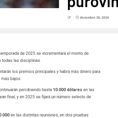
purovi
diciembre 30, 2024
 temporada de 2025 se incrementará el monto de
 todas las disciplinas.
ntarán los premios principales y habrá más dinero para
 más bajos.
continuarán percibiendo hasta
10.000 dólares
en las
gran final, y en 2025 se fijará un número selecto de
0.000
en las distintas reuniones, en dos pruebas