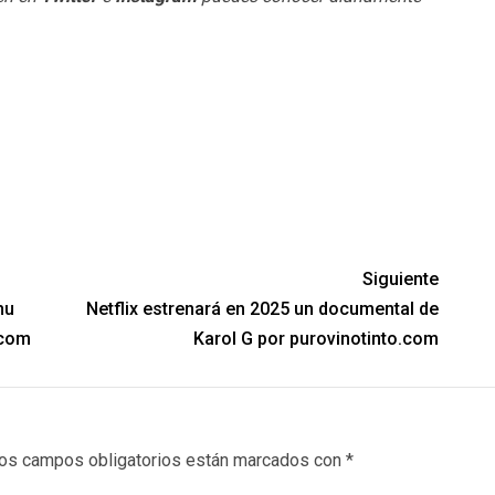
Siguiente
hu
Netflix estrenará en 2025 un documental de
.com
Karol G por purovinotinto.com
os campos obligatorios están marcados con
*