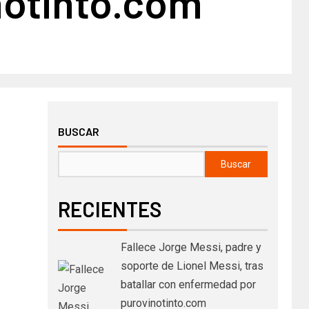
notinto.com
BUSCAR
Buscar
RECIENTES
Fallece Jorge Messi, padre y
soporte de Lionel Messi, tras
batallar con enfermedad por
purovinotinto.com