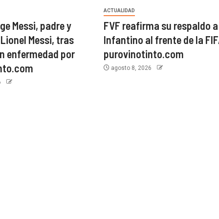
ACTUALIDAD
ge Messi, padre y
FVF reafirma su respaldo a
Lionel Messi, tras
Infantino al frente de la FI
on enfermedad por
purovinotinto.com
into.com
agosto 8, 2026
6