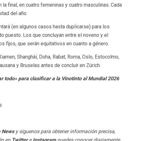
 la final, en cuatro femeninas y cuatro masculinas. Cada
itad del año.
ntará (en algunos casos hasta duplicarse) para los
do puesto. Los que concluyan entre el noveno y el
 fijos, que serán equitativos en cuanto a género.
Xiamen, Shanghái, Doha, Rabat, Roma, Oslo, Estocolmo,
ausana y Bruselas antes de concluir en Zúrich.
todo» para clasificar a la Vinotinto al Mundial 2026
s
e News
y síguenos para obtener información precisa,
ién en
Twitter
e
Instagram
puedes conocer diariamente