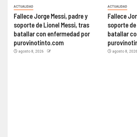
ACTUALIDAD
ACTUALIDAD
Fallece Jorge Messi, padre y
Fallece Jor
soporte de Lionel Messi, tras
soporte de 
batallar con enfermedad por
batallar c
purovinotinto.com
purovinot
agosto 8, 2026
agosto 8, 202