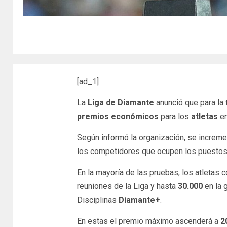
[ad_1]
La
Liga de Diamante
anunció que para la
premios económicos
para los
atletas
en
Según informó la organización, se increme
los competidores que ocupen los puestos
En la mayoría de las pruebas, los atletas 
reuniones de la Liga y hasta
30.000
en la 
Disciplinas
Diamante+
.
En estas el premio máximo ascenderá a
2