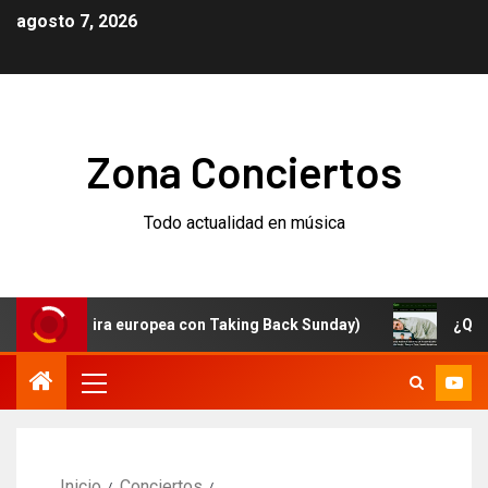
agosto 7, 2026
Zona Conciertos
Todo actualidad en música
 (y gira europea con Taking Back Sunday)
¿Qué está p
Inicio
Conciertos