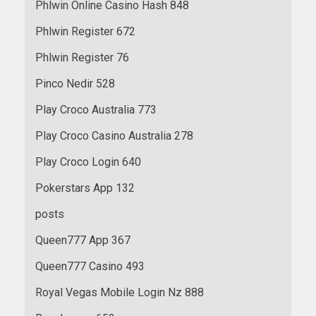
Phlwin Online Casino Hash 848
Phlwin Register 672
Phlwin Register 76
Pinco Nedir 528
Play Croco Australia 773
Play Croco Casino Australia 278
Play Croco Login 640
Pokerstars App 132
posts
Queen777 App 367
Queen777 Casino 493
Royal Vegas Mobile Login Nz 888