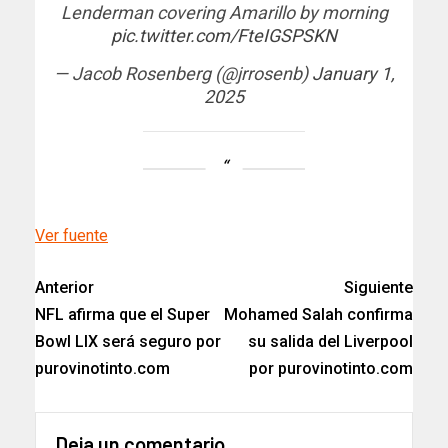
Lenderman covering Amarillo by morning
pic.twitter.com/FteIGSPSKN
— Jacob Rosenberg (@jrrosenb)
January 1,
2025
Ver fuente
Anterior
Siguiente
NFL afirma que el Super
Mohamed Salah confirma
Bowl LIX será seguro por
su salida del Liverpool
purovinotinto.com
por purovinotinto.com
Deja un comentario