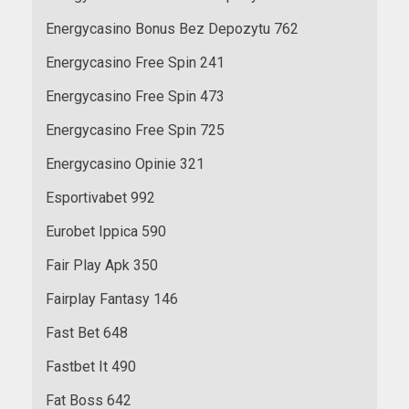
Energycasino Bonus Bez Depozytu 762
Energycasino Free Spin 241
Energycasino Free Spin 473
Energycasino Free Spin 725
Energycasino Opinie 321
Esportivabet 992
Eurobet Ippica 590
Fair Play Apk 350
Fairplay Fantasy 146
Fast Bet 648
Fastbet It 490
Fat Boss 642