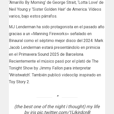
‘Amarillo By Morning’ de George Strait, ‘Lotta Love’ de
Neil Young y ‘Sister Golden Hair’ de America. Vídeos
varios, bajo estos párrafos.
MJ Lenderman ha sido protagonista en el pasado año
gracias a un «Manning Fireworks» señalado en
Binaural como el séptimo
mejor disco del 2024
. Mark
Jacob Lenderman estará presentándolo en primicia
en el
Primavera Sound 2025 de Barcelona
.
Recientemente el músico pasó por el plató de The
Tonight Show by Jimmy Fallon para interpretar
‘
Wristwatch
‘. También publicó videoclip inspirado en
Toy Story 2
.
(the best one of the night i thought) my life
by iris
pic.twitter.com/1lJkirdcnB