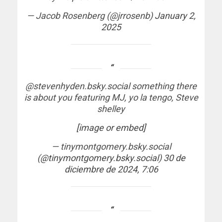
— Jacob Rosenberg (@jrrosenb)
January 2,
2025
@stevenhyden.bsky.social something there
is about you featuring MJ, yo la tengo, Steve
shelley
[image or embed]
— tinymontgomery.bsky.social
(
@tinymontgomery.bsky.social
)
30 de
diciembre de 2024, 7:06