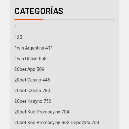
CATEGORÍAS
1
125
1win Argentina 411
1win Online 658
20bet App 589
20bet Casino 446
20bet Casino 780
20bet Kasyno 752
20bet Kod Promocyjny 704
20bet Kod Promocyjny Bez Depozytu 708