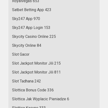
Royalvegas 653
Satbet Betting App 423
Sky247 App 970
Sky247 App Login 153
Skycity Casino Online 225
Skycity Online 84
Slot Gacor
Slot Jackpot Monitor Jili 215
Slot Jackpot Monitor Jili 811
Slot Tadhana 242
Slottica Bonus Code 336
Slottica Jak Wyplacic Pieniadze 6
Slottica Kasyno 333