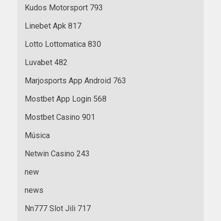
Kudos Motorsport 793
Linebet Apk 817
Lotto Lottomatica 830
Luvabet 482
Marjosports App Android 763
Mostbet App Login 568
Mostbet Casino 901
Música
Netwin Casino 243
new
news
Nn777 Slot Jili 717