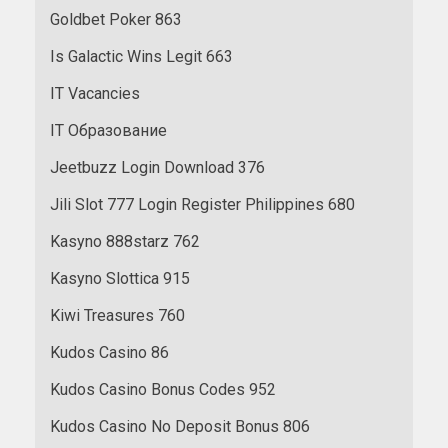
Goldbet Poker 863
Is Galactic Wins Legit 663
IT Vacancies
IT Образование
Jeetbuzz Login Download 376
Jili Slot 777 Login Register Philippines 680
Kasyno 888starz 762
Kasyno Slottica 915
Kiwi Treasures 760
Kudos Casino 86
Kudos Casino Bonus Codes 952
Kudos Casino No Deposit Bonus 806