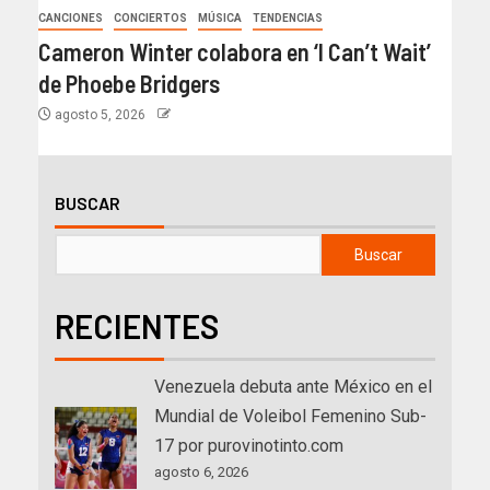
CANCIONES
CONCIERTOS
MÚSICA
TENDENCIAS
Cameron Winter colabora en ‘I Can’t Wait’
de Phoebe Bridgers
agosto 5, 2026
BUSCAR
Buscar
RECIENTES
Venezuela debuta ante México en el
Mundial de Voleibol Femenino Sub-
17 por purovinotinto.com
agosto 6, 2026