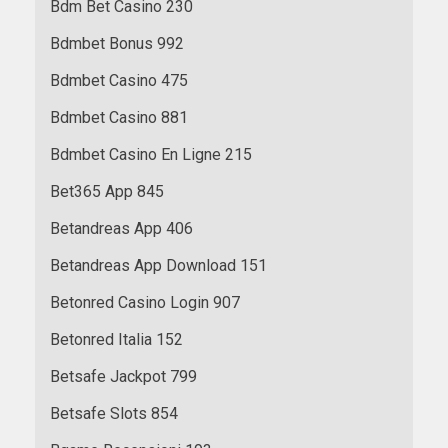
Bdm Bet Casino 230
Bdmbet Bonus 992
Bdmbet Casino 475
Bdmbet Casino 881
Bdmbet Casino En Ligne 215
Bet365 App 845
Betandreas App 406
Betandreas App Download 151
Betonred Casino Login 907
Betonred Italia 152
Betsafe Jackpot 799
Betsafe Slots 854