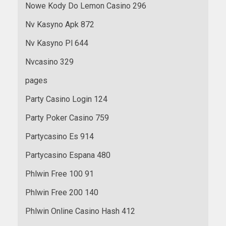
Nowe Kody Do Lemon Casino 296
Nv Kasyno Apk 872
Nv Kasyno Pl 644
Nvcasino 329
pages
Party Casino Login 124
Party Poker Casino 759
Partycasino Es 914
Partycasino Espana 480
Phlwin Free 100 91
Phlwin Free 200 140
Phlwin Online Casino Hash 412