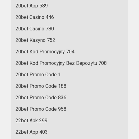
20bet App 589
20bet Casino 446
20bet Casino 780
20bet Kasyno 752
20bet Kod Promocyjny 704
20bet Kod Promocyjny Bez Depozytu 708
20bet Promo Code 1
20bet Promo Code 188
20bet Promo Code 836
20bet Promo Code 958
22bet Apk 299
22bet App 403