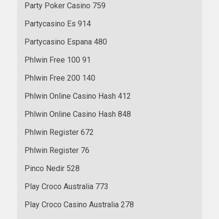
Party Poker Casino 759
Partycasino Es 914
Partycasino Espana 480
Phlwin Free 100 91
Phlwin Free 200 140
Phlwin Online Casino Hash 412
Phlwin Online Casino Hash 848
Phlwin Register 672
Phlwin Register 76
Pinco Nedir 528
Play Croco Australia 773
Play Croco Casino Australia 278