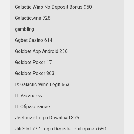
Galactic Wins No Deposit Bonus 950
Galacticwins 728
gambling
Ggbet Casino 614
Goldbet App Android 236
Goldbet Poker 17
Goldbet Poker 863
Is Galactic Wins Legit 663
IT Vacancies
IT Образование
Jeetbuzz Login Download 376
Jili Slot 777 Login Register Philippines 680