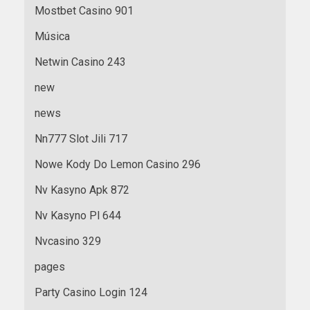
Mostbet Casino 901
Música
Netwin Casino 243
new
news
Nn777 Slot Jili 717
Nowe Kody Do Lemon Casino 296
Nv Kasyno Apk 872
Nv Kasyno Pl 644
Nvcasino 329
pages
Party Casino Login 124