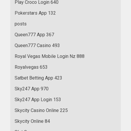
Play Croco Login 640
Pokerstars App 132
posts
Queen777 App 367
Queen777 Casino 493
Royal Vegas Mobile Login Nz 888
Royalvegas 653
Satbet Betting App 423
Sky247 App 970
Sky247 App Login 153
Skycity Casino Online 225
Skycity Online 84