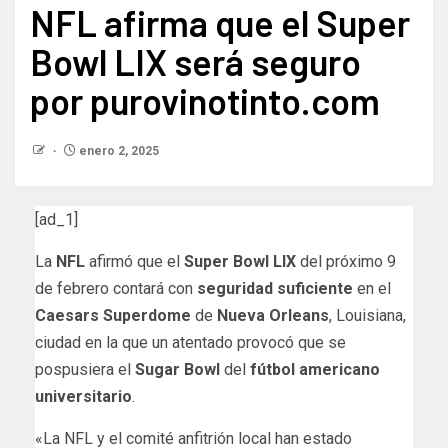
NFL afirma que el Super
Bowl LIX será seguro
por purovinotinto.com
enero 2, 2025
[ad_1]
La
NFL
afirmó que el
Super Bowl LIX
del próximo 9
de febrero contará con
seguridad suficiente
en el
Caesars Superdome
de
Nueva Orleans
, Louisiana,
ciudad en la que un atentado provocó que se
pospusiera el
Sugar Bowl
del
fútbol americano
universitario
.
«La NFL y el comité anfitrión local han estado