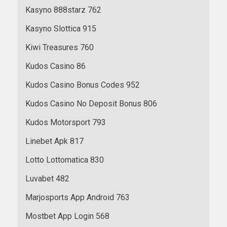
Kasyno 888starz 762
Kasyno Slottica 915
Kiwi Treasures 760
Kudos Casino 86
Kudos Casino Bonus Codes 952
Kudos Casino No Deposit Bonus 806
Kudos Motorsport 793
Linebet Apk 817
Lotto Lottomatica 830
Luvabet 482
Marjosports App Android 763
Mostbet App Login 568