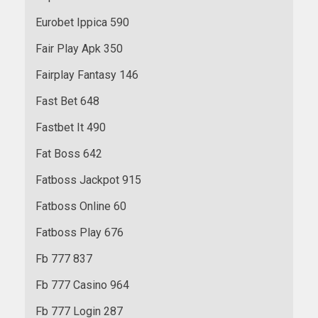
Eurobet Ippica 590
Fair Play Apk 350
Fairplay Fantasy 146
Fast Bet 648
Fastbet It 490
Fat Boss 642
Fatboss Jackpot 915
Fatboss Online 60
Fatboss Play 676
Fb 777 837
Fb 777 Casino 964
Fb 777 Login 287