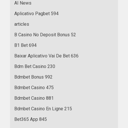
AI News
Aplicativo Pagbet 594
articles
B Casino No Deposit Bonus 52
B1 Bet 694
Baixar Aplicativo Vai De Bet 636
Bdm Bet Casino 230
Bdmbet Bonus 992
Bdmbet Casino 475
Bdmbet Casino 881
Bdmbet Casino En Ligne 215
Bet365 App 845