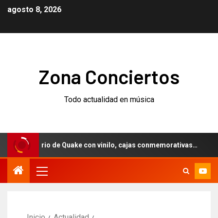
agosto 8, 2026
Zona Conciertos
Todo actualidad en música
versario de Quake con vinilo, cajas conmemorativas…
Wee
Inicio
Actualidad