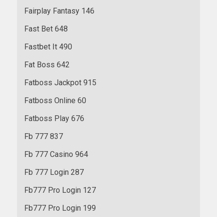
Fairplay Fantasy 146
Fast Bet 648
Fastbet It 490
Fat Boss 642
Fatboss Jackpot 915
Fatboss Online 60
Fatboss Play 676
Fb 777 837
Fb 777 Casino 964
Fb 777 Login 287
Fb777 Pro Login 127
Fb777 Pro Login 199