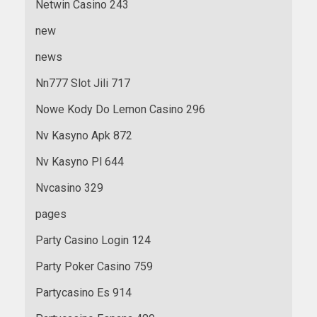
Netwin Casino 243
new
news
Nn777 Slot Jili 717
Nowe Kody Do Lemon Casino 296
Nv Kasyno Apk 872
Nv Kasyno Pl 644
Nvcasino 329
pages
Party Casino Login 124
Party Poker Casino 759
Partycasino Es 914