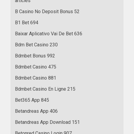
articles
B Casino No Deposit Bonus 52
B1 Bet 694
Baixar Aplicativo Vai De Bet 636
Bdm Bet Casino 230
Bdmbet Bonus 992
Bdmbet Casino 475
Bdmbet Casino 881
Bdmbet Casino En Ligne 215
Bet365 App 845
Betandreas App 406
Betandreas App Download 151
Betonred Casino Login 907