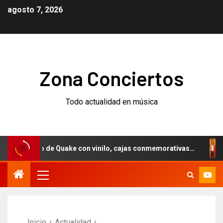
agosto 7, 2026
Zona Conciertos
Todo actualidad en música
rsario de Quake con vinilo, cajas conmemorativas…
Weez
Inicio
Actualidad