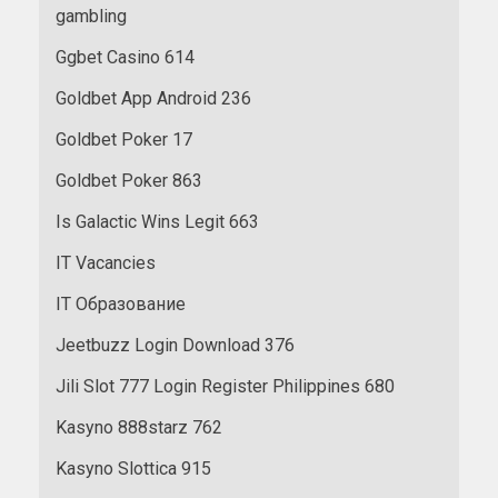
gambling
Ggbet Casino 614
Goldbet App Android 236
Goldbet Poker 17
Goldbet Poker 863
Is Galactic Wins Legit 663
IT Vacancies
IT Образование
Jeetbuzz Login Download 376
Jili Slot 777 Login Register Philippines 680
Kasyno 888starz 762
Kasyno Slottica 915