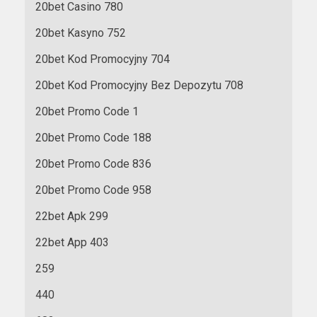
20bet Casino 780
20bet Kasyno 752
20bet Kod Promocyjny 704
20bet Kod Promocyjny Bez Depozytu 708
20bet Promo Code 1
20bet Promo Code 188
20bet Promo Code 836
20bet Promo Code 958
22bet Apk 299
22bet App 403
259
440