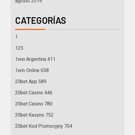
agosto 2019
CATEGORÍAS
1
125
1win Argentina 411
1win Online 658
20bet App 589
20bet Casino 446
20bet Casino 780
20bet Kasyno 752
20bet Kod Promocyjny 704