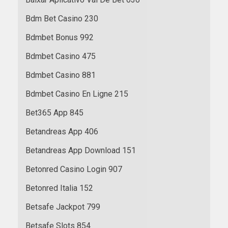
Bdm Bet Casino 230
Bdmbet Bonus 992
Bdmbet Casino 475
Bdmbet Casino 881
Bdmbet Casino En Ligne 215
Bet365 App 845
Betandreas App 406
Betandreas App Download 151
Betonred Casino Login 907
Betonred Italia 152
Betsafe Jackpot 799
Betsafe Slots 854