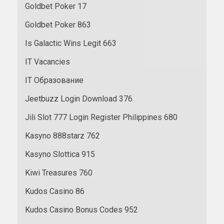
Goldbet Poker 17
Goldbet Poker 863
Is Galactic Wins Legit 663
IT Vacancies
IT Образование
Jeetbuzz Login Download 376
Jili Slot 777 Login Register Philippines 680
Kasyno 888starz 762
Kasyno Slottica 915
Kiwi Treasures 760
Kudos Casino 86
Kudos Casino Bonus Codes 952