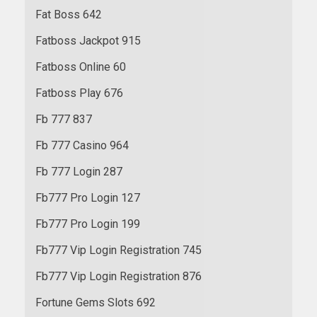
Fat Boss 642
Fatboss Jackpot 915
Fatboss Online 60
Fatboss Play 676
Fb 777 837
Fb 777 Casino 964
Fb 777 Login 287
Fb777 Pro Login 127
Fb777 Pro Login 199
Fb777 Vip Login Registration 745
Fb777 Vip Login Registration 876
Fortune Gems Slots 692