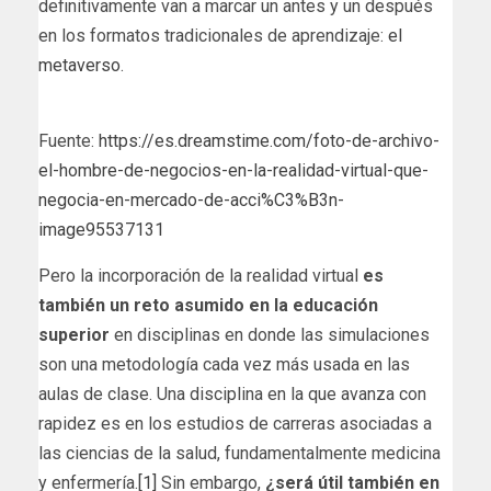
definitivamente van a marcar un antes y un después
en los formatos tradicionales de aprendizaje:
el
metaverso
.
Fuente:
https://es.dreamstime.com/foto-de-archivo-
el-hombre-de-negocios-en-la-realidad-virtual-que-
negocia-en-mercado-de-acci%C3%B3n-
image95537131
Pero la incorporación de la realidad virtual
es
también un reto asumido en la educación
superior
en disciplinas en donde las simulaciones
son una metodología cada vez más usada en las
aulas de clase. Una disciplina en la que avanza con
rapidez es en los estudios de carreras asociadas a
las ciencias de la salud, fundamentalmente medicina
y enfermería.
[1]
Sin embargo,
¿será útil también en