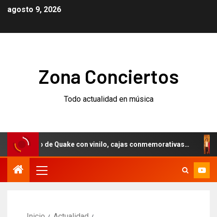
agosto 9, 2026
Zona Conciertos
Todo actualidad en música
versario de Quake con vinilo, cajas conmemorativas…
Wee
Inicio
Actualidad