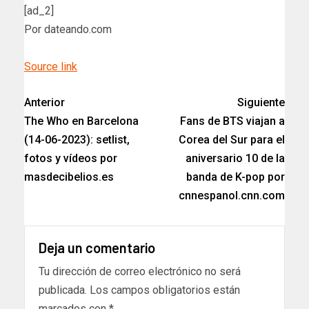
[ad_2]
Por dateando.com
Source link
Anterior
Siguiente
The Who en Barcelona
Fans de BTS viajan a
(14-06-2023): setlist,
Corea del Sur para el
fotos y vídeos por
aniversario 10 de la
masdecibelios.es
banda de K-pop por
cnnespanol.cnn.com
Deja un comentario
Tu dirección de correo electrónico no será
publicada.
Los campos obligatorios están
marcados con
*