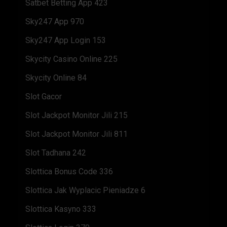
Satbet Betting App 423
Sky247 App 970
Sky247 App Login 153
Skycity Casino Online 225
Skycity Online 84
Slot Gacor
Slot Jackpot Monitor Jili 215
Slot Jackpot Monitor Jili 811
Slot Tadhana 242
Slottica Bonus Code 336
Slottica Jak Wyplacic Pieniadze 6
Slottica Kasyno 333