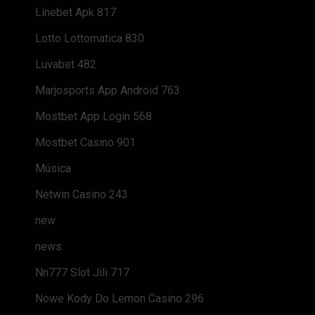
Linebet Apk 817
Lotto Lottomatica 830
Luvabet 482
Marjosports App Android 763
Mostbet App Login 568
Mostbet Casino 901
Música
Netwin Casino 243
new
news
Nn777 Slot Jili 717
Nowe Kody Do Lemon Casino 296