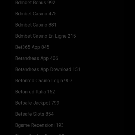
Bdmbet Bonus 992
Bdmbet Casino 475
Bdmbet Casino 881
Bdmbet Casino En Ligne 215
Bet365 App 845
Betandreas App 406
Betandreas App Download 151
Betonred Casino Login 907
Betonred Italia 152
Betsafe Jackpot 799
Betsafe Slots 854
Bgame Recensioni 193