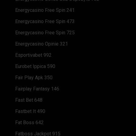
Energycasino Free Spin 241
Energycasino Free Spin 473
Energycasino Free Spin 725
Energycasino Opinie 321
Esportivabet 992
Eurobet Ippica 590
Fair Play Apk 350
Fairplay Fantasy 146
Fast Bet 648
Fastbet It 490
Fat Boss 642
Fatboss Jackpot 915