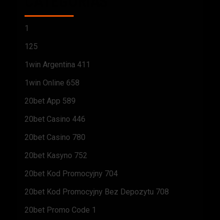
CATEGORÍAS
1
125
1win Argentina 411
1win Online 658
20bet App 589
20bet Casino 446
20bet Casino 780
20bet Kasyno 752
20bet Kod Promocyjny 704
20bet Kod Promocyjny Bez Depozytu 708
20bet Promo Code 1