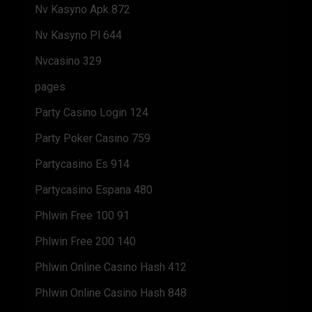
Nv Kasyno Apk 872
Nv Kasyno Pl 644
Nvcasino 329
pages
Party Casino Login 124
Party Poker Casino 759
Partycasino Es 914
Partycasino Espana 480
Phlwin Free 100 91
Phlwin Free 200 140
Phlwin Online Casino Hash 412
Phlwin Online Casino Hash 848