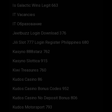
Is Galactic Wins Legit 663
IT Vacancies
IT Образование
Jeetbuzz Login Download 376
Jili Slot 777 Login Register Philippines 680
Kasyno 888starz 762
Kasyno Slottica 915
Kiwi Treasures 760
Kudos Casino 86
Kudos Casino Bonus Codes 952
Kudos Casino No Deposit Bonus 806
Kudos Motorsport 793