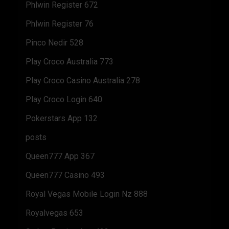
Phlwin Register 672
Phlwin Register 76
Pinco Nedir 528
Play Croco Australia 773
Play Croco Casino Australia 278
Play Croco Login 640
Pokerstars App 132
posts
Queen777 App 367
Queen777 Casino 493
Royal Vegas Mobile Login Nz 888
Royalvegas 653