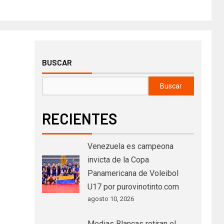
BUSCAR
Buscar
RECIENTES
Venezuela es campeona
invicta de la Copa
Panamericana de Voleibol
U17 por purovinotinto.com
agosto 10, 2026
Medias Blancas retiran el