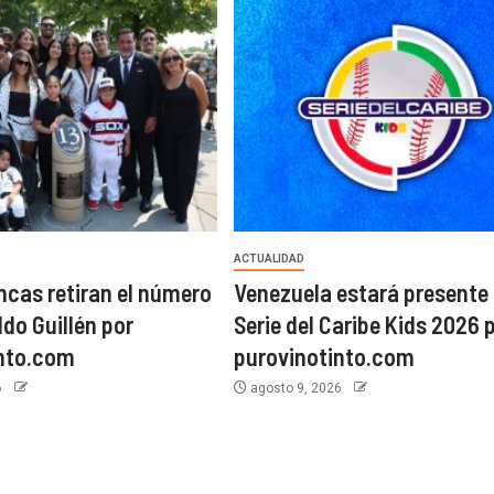
ACTUALIDAD
ncas retiran el número
Venezuela estará presente 
do Guillén por
Serie del Caribe Kids 2026 
into.com
purovinotinto.com
6
agosto 9, 2026