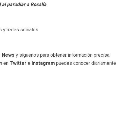
 al parodiar a Rosalía
s y redes sociales
e News
y síguenos para obtener información precisa,
én en
Twitter
e
Instagram
puedes conocer diariamente