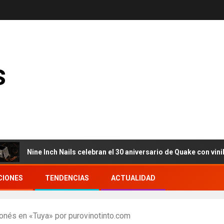
s
Nine Inch Nails celebran el 30 aniversario de Quake con vinilo, ca
CIONES
TENDENCIAS
ACTUALIDAD
ponés en «Tuya» por purovinotinto.com