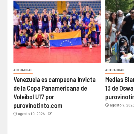
ACTUALIDAD
ACTUALIDAD
Venezuela es campeona invicta
Medias Bla
de la Copa Panamericana de
13 de Oswal
Voleibol U17 por
purovinot
purovinotinto.com
agosto 9, 202
agosto 10, 2026