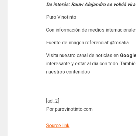
De interés:
Rauw Alejandro se volvió viral
Puro Vinotinto
Con información de medios internacionale
Fuente de imagen referencial: @rosalia
Visita nuestro canal de noticias en
Googl
interesante y estar al día con todo. Tambi
nuestros contenidos
[ad_2]
Por purovinotinto.com
Source link