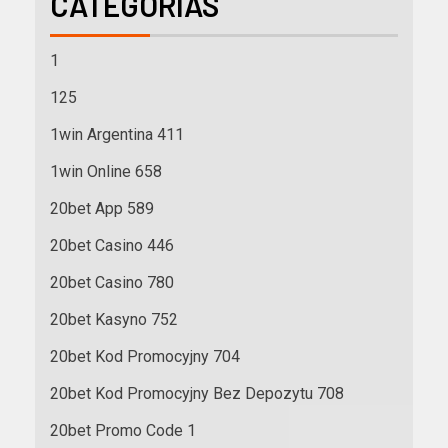
CATEGORÍAS
1
125
1win Argentina 411
1win Online 658
20bet App 589
20bet Casino 446
20bet Casino 780
20bet Kasyno 752
20bet Kod Promocyjny 704
20bet Kod Promocyjny Bez Depozytu 708
20bet Promo Code 1