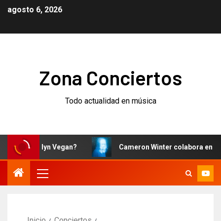
agosto 6, 2026
Zona Conciertos
Todo actualidad en música
rooklyn Vegan?
Cameron Winter colabora en ‘I Can’t Wa
Inicio
Conciertos