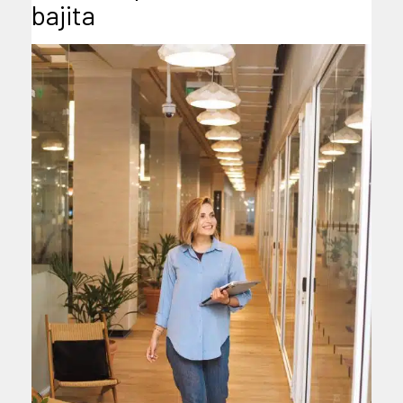
bajita