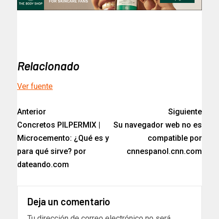
Relacionado
Ver fuente
Anterior
Siguiente
Concretos PILPERMIX |
Su navegador web no es
Microcemento: ¿Qué es y
compatible por
para qué sirve? por
cnnespanol.cnn.com
dateando.com
Deja un comentario
Tu dirección de correo electrónico no será