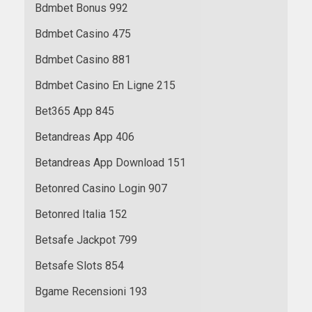
Bdmbet Bonus 992
Bdmbet Casino 475
Bdmbet Casino 881
Bdmbet Casino En Ligne 215
Bet365 App 845
Betandreas App 406
Betandreas App Download 151
Betonred Casino Login 907
Betonred Italia 152
Betsafe Jackpot 799
Betsafe Slots 854
Bgame Recensioni 193