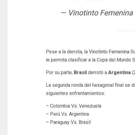
— Vinotinto Femenin
Pese a la derrota, la
Vinotinto Femenina
Su
le permita clasificar a la Copa del Mundo
Por su parte,
Brasil
derrotó a
Argentina
(2
La segunda ronda del hexagonal final se di
siguientes enfrentamientos:
– Colombia Vs. Venezuela
– Perú Vs. Argentina
– Paraguay Vs. Brasil