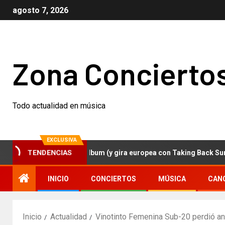
agosto 7, 2026
Zona Concierto
Todo actualidad en música
EXCLUSIVA
 anuncian nuevo álbum (y gira europea con Taking Back Sunday)
TENDENCIAS
INICIO
CONCIERTOS
MÚSICA
CAN
Inicio
Actualidad
Vinotinto Femenina Sub-20 perdió ant