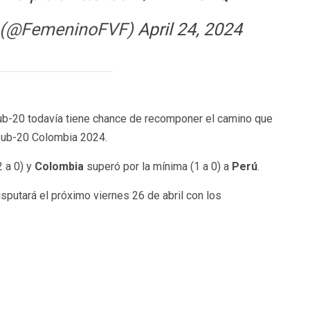
a (@FemeninoFVF)
April 24, 2024
b-20 todavía tiene chance de recomponer el camino que
 Sub-20 Colombia 2024.
 a 0) y
Colombia
superó por la mínima (1 a 0) a
Perú
.
sputará el próximo viernes 26 de abril con los