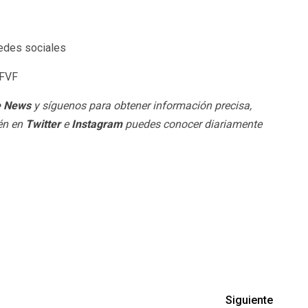
edes sociales
oFVF
e News
y síguenos para obtener información precisa,
ién en
Twitter
e
Instagram
puedes conocer diariamente
Siguiente