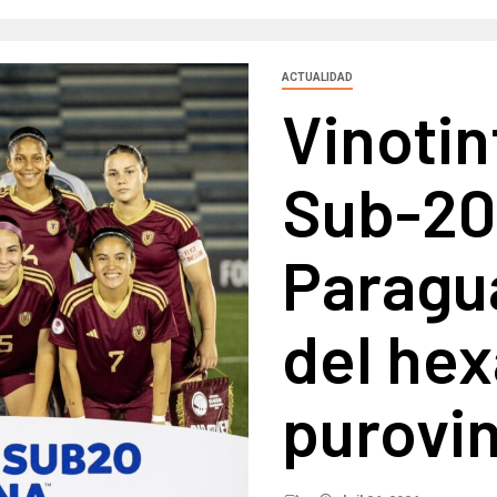
ACTUALIDAD
Vinoti
Sub-20
Paragua
del hex
purovi