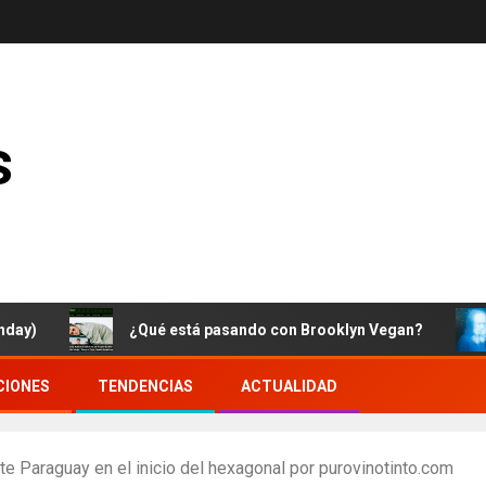
s
¿Qué está pasando con Brooklyn Vegan?
Cam
CIONES
TENDENCIAS
ACTUALIDAD
e Paraguay en el inicio del hexagonal por purovinotinto.com