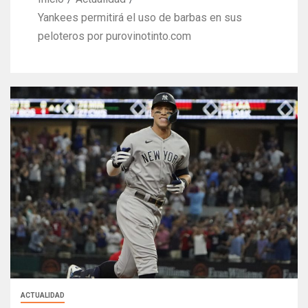
Yankees permitirá el uso de barbas en sus
peloteros por purovinotinto.com
ACTUALIDAD