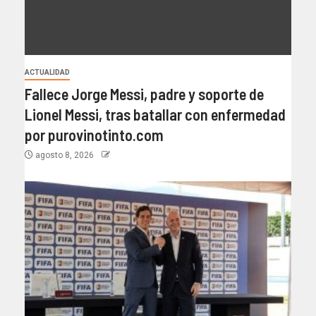
ACTUALIDAD
Fallece Jorge Messi, padre y soporte de
Lionel Messi, tras batallar con enfermedad
por purovinotinto.com
agosto 8, 2026