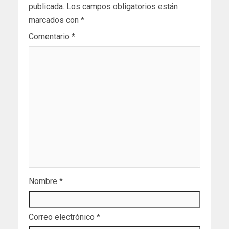
publicada.
Los campos obligatorios están
marcados con
*
Comentario
*
Nombre
*
Correo electrónico
*