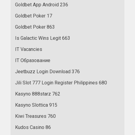
Goldbet App Android 236
Goldbet Poker 17
Goldbet Poker 863
Is Galactic Wins Legit 663
IT Vacancies
IT Образование
Jeetbuzz Login Download 376
Jili Slot 777 Login Register Philippines 680
Kasyno 888starz 762
Kasyno Slottica 915
Kiwi Treasures 760
Kudos Casino 86