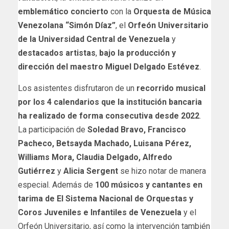
emblemático concierto
con la
Orquesta de Música
Venezolana “Simón Díaz”
, el
Orfeón Universitario
de la Universidad Central de Venezuela
y
destacados artistas
,
bajo la producción y
dirección del maestro Miguel Delgado Estévez
.
Los asistentes disfrutaron de un
recorrido musical
por los 4 calendarios que la institución bancaria
ha realizado de forma consecutiva desde 2022
.
La participación de
Soledad Bravo, Francisco
Pacheco, Betsayda Machado, Luisana Pérez,
Williams Mora, Claudia Delgado, Alfredo
Gutiérrez
y
Alicia Sergent
se hizo notar de manera
especial. Además de
100 músicos y cantantes en
tarima de El Sistema Nacional de Orquestas y
Coros Juveniles e Infantiles de Venezuela
y el
Orfeón Universitario, así como la intervención también