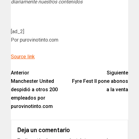
diariamente nuestros contenidos
[ad_2]
Por purovinotinto.com
Source link
Anterior
Siguiente
Manchester United
Fyre Fest II pone abonos
despidió a otros 200
a la venta
empleados por
purovinotinto.com
Deja un comentario