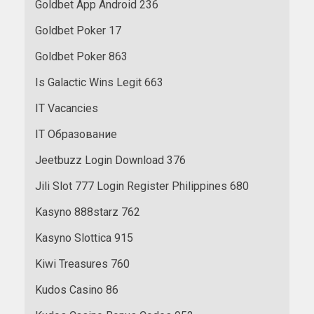
Goldbet App Android 236
Goldbet Poker 17
Goldbet Poker 863
Is Galactic Wins Legit 663
IT Vacancies
IT Образование
Jeetbuzz Login Download 376
Jili Slot 777 Login Register Philippines 680
Kasyno 888starz 762
Kasyno Slottica 915
Kiwi Treasures 760
Kudos Casino 86