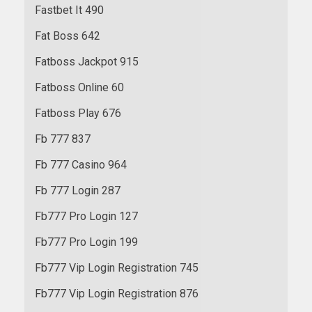
Fastbet It 490
Fat Boss 642
Fatboss Jackpot 915
Fatboss Online 60
Fatboss Play 676
Fb 777 837
Fb 777 Casino 964
Fb 777 Login 287
Fb777 Pro Login 127
Fb777 Pro Login 199
Fb777 Vip Login Registration 745
Fb777 Vip Login Registration 876