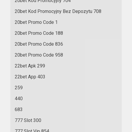
20bet Kod Promocyjny 704
20bet Kod Promocyjny Bez Depozytu 708
20bet Promo Code 1
20bet Promo Code 188
20bet Promo Code 836
20bet Promo Code 958
22bet Apk 299
22bet App 403
259
440
683
777 Slot 300
777 Slot Vip 854