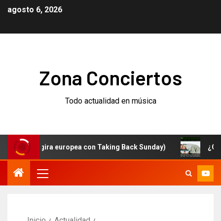
agosto 6, 2026
Zona Conciertos
Todo actualidad en música
(y gira europea con Taking Back Sunday)
¿Qué está pa
Inicio
Actualidad